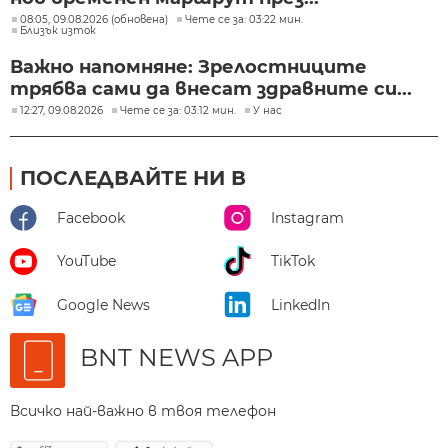
08:05, 09.08.2026 (обновена)
Чете се за: 03:22 мин.
Близък изток
Важно напомняне: Зрелостниците
трябва сами да внесат здравните си...
12:27, 09.08.2026
Чете се за: 03:12 мин.
У нас
ПОСЛЕДВАЙТЕ НИ В
Facebook
Instagram
YouTube
TikTok
Google News
LinkedIn
BNT NEWS APP
Всичко най-важно в твоя телефон