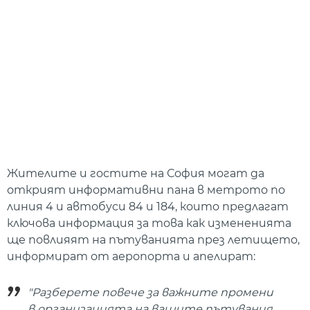
Жителите и гостите на София могат да
открият информативни пана в метрото по
линия 4 и автобуси 84 и 184, които предлагат
ключова информация за това как измененията
ще повлияят на пътуванията през летището,
информират от аеропорта и апелират:
"Разберете повече за важните промени
в организацията на вашите пътувания