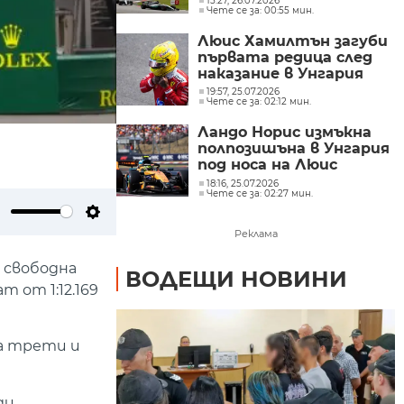
15:27, 26.07.2026
Чете се за: 00:55 мин.
на Бахрейн
Люис Хамилтън загуби
първата редица след
наказание в Унгария
19:57, 25.07.2026
Чете се за: 02:12 мин.
Ландо Норис измъкна
полпозишъна в Унгария
под носа на Люис
Хамилтън
18:16, 25.07.2026
Чете се за: 02:27 мин.
ute
Settings
Реклама
 свободна
ВОДЕЩИ НОВИНИ
 от 1:12.169
а трети и
ди.