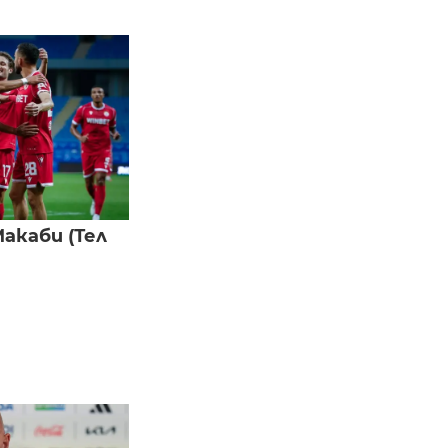
акаби (Тел