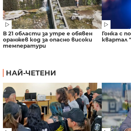
В 21 области за утре е обявен
Гонка с 
оранжев код за опасно високи
квартал "
температури
НАЙ-ЧЕТЕНИ