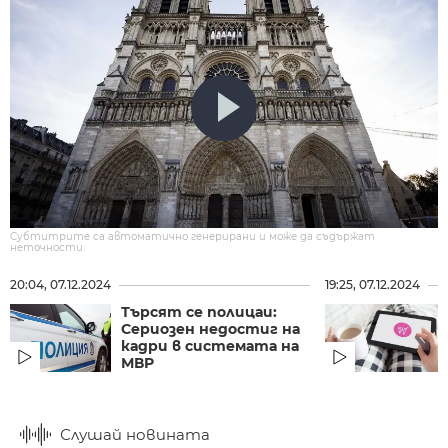
Субтитрите са автоматично генерирани и може да съдържат
неточности.
20:04, 07.12.2024
19:25, 07.12.2024
Търсят се полицаи:
Сериозен недостиг на
кадри в системата на
МВР
Слушай новината