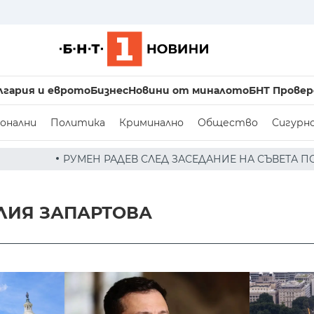
лгария и еврото
Бизнес
Новини от миналото
БНТ Провер
онални
Политика
Криминално
Общество
Сигурн
ЕВ СЛЕД ЗАСЕДАНИЕ НА СЪВЕТА ПО СИГУРНОСТТА: ДРОН 
ЛИЯ ЗАПАРТОВА