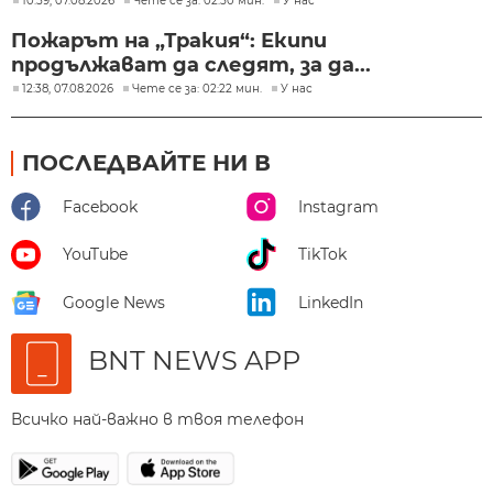
10:59, 07.08.2026
Чете се за: 02:50 мин.
У нас
Пожарът на „Тракия“: Екипи
продължават да следят, за да...
12:38, 07.08.2026
Чете се за: 02:22 мин.
У нас
ПОСЛЕДВАЙТЕ НИ В
Facebook
Instagram
YouTube
TikTok
Google News
LinkedIn
BNT NEWS APP
Всичко най-важно в твоя телефон