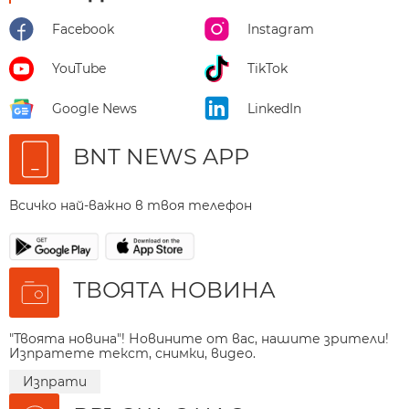
Facebook
Instagram
YouTube
TikTok
Google News
LinkedIn
BNT NEWS APP
Всичко най-важно в твоя телефон
ТВОЯТА НОВИНА
"Твоята новина"! Новините от вас, нашите зрители!
Изпратете текст, снимки, видео.
Изпрати