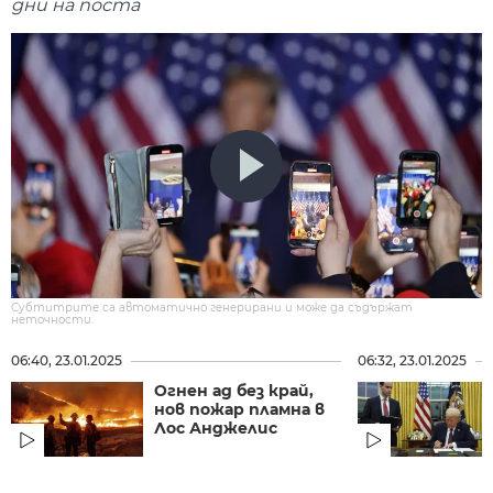
дни на поста
Субтитрите са автоматично генерирани и може да съдържат
неточности.
06:40, 23.01.2025
06:32, 23.01.2025
Огнен ад без край,
нов пожар пламна в
Лос Анджелис