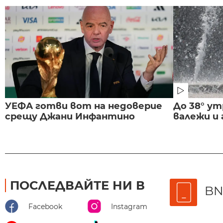
УЕФА готви вот на недоверие
До 38° ут
срещу Джани Инфантино
валежи и
ПОСЛЕДВАЙТЕ НИ В
BN
Facebook
Instagram