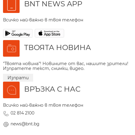
BNT NEWS APP
Всичко най-важно в твоя телефон
ТВОЯТА НОВИНА
"Твоята новина"! Новините от вас, нашите зрители!
Изпратете текст, снимки, видео.
Изпрати
ВРЪЗКА С НАС
Всичко най-важно в твоя телефон
02 814 2100
news@bnt.bg