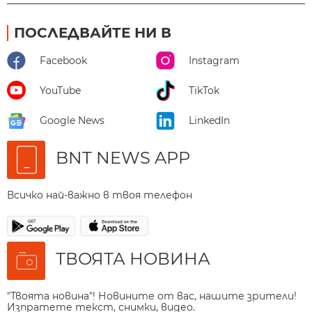
ПОСЛЕДВАЙТЕ НИ В
Facebook
Instagram
YouTube
TikTok
Google News
LinkedIn
BNT NEWS APP
Всичко най-важно в твоя телефон
ТВОЯТА НОВИНА
"Твоята новина"! Новините от вас, нашите зрители!
Изпратете текст, снимки, видео.