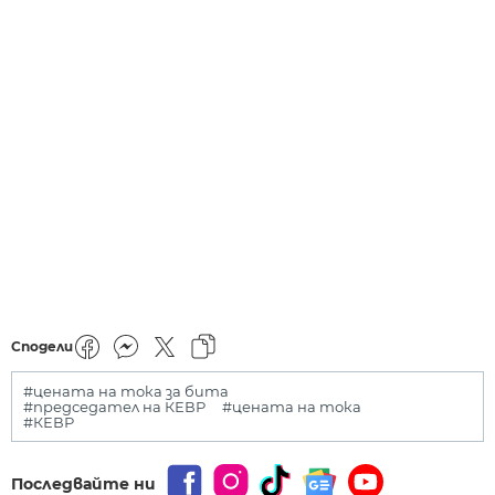
Сподели
#цената на тока за бита
#председател на КЕВР
#цената на тока
#КЕВР
Последвайте ни