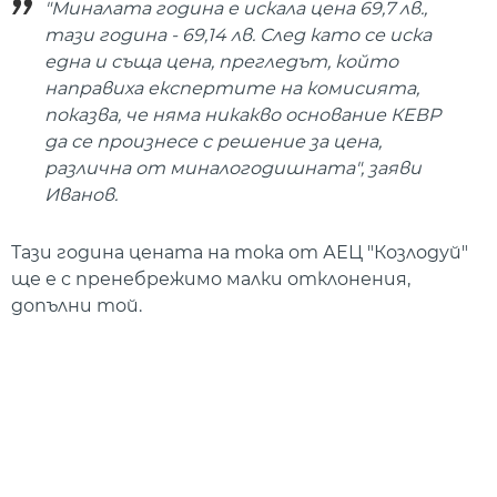
"Миналата година е искала цена 69,7 лв.,
тази година - 69,14 лв. След като се иска
една и съща цена, прегледът, който
направиха експертите на комисията,
показва, че няма никакво основание КЕВР
да се произнесе с решение за цена,
различна от миналогодишната", заяви
Иванов.
Тази година цената на тока от АЕЦ "Козлодуй"
ще е с пренебрежимо малки отклонения,
допълни той.