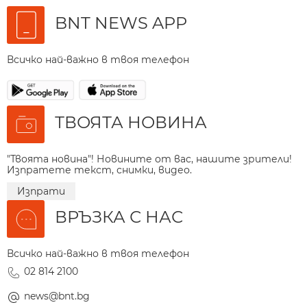
BNT NEWS APP
Всичко най-важно в твоя телефон
ТВОЯТА НОВИНА
"Твоята новина"! Новините от вас, нашите зрители!
Изпратете текст, снимки, видео.
Изпрати
ВРЪЗКА С НАС
Всичко най-важно в твоя телефон
02 814 2100
news@bnt.bg