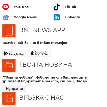
YouTube
TikTok
Google News
LinkedIn
BNT NEWS APP
Всичко най-важно в твоя телефон
ТВОЯТА НОВИНА
"Твоята новина"! Новините от вас, нашите
зрители! Изпратете текст, снимки, видео.
Изпрати
ВРЪЗКА С НАС