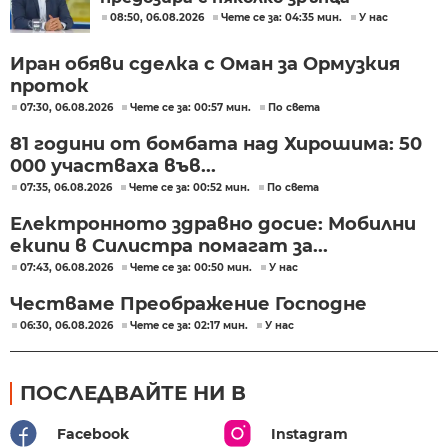
08:50, 06.08.2026
Чете се за: 04:35 мин.
У нас
Иран обяви сделка с Оман за Ормузкия
проток
07:30, 06.08.2026
Чете се за: 00:57 мин.
По света
81 години от бомбата над Хирошима: 50
000 участваха във...
07:35, 06.08.2026
Чете се за: 00:52 мин.
По света
Електронното здравно досие: Мобилни
екипи в Силистра помагат за...
07:43, 06.08.2026
Чете се за: 00:50 мин.
У нас
Честваме Преображение Господне
06:30, 06.08.2026
Чете се за: 02:17 мин.
У нас
ПОСЛЕДВАЙТЕ НИ В
Facebook
Instagram