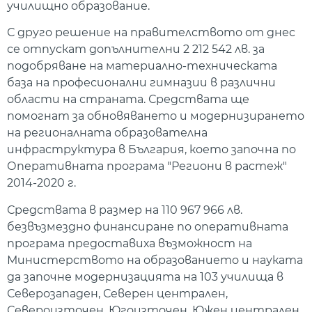
училищно образование.
С друго решение на правителството от днес
се отпускат допълнителни 2 212 542 лв. за
подобряване на материално-техническата
база на професионални гимназии в различни
области на страната. Средствата ще
помогнат за обновяването и модернизирането
на регионалната образователна
инфраструктура в България, което започна по
Оперативната програма "Региони в растеж"
2014-2020 г.
Средствата в размер на 110 967 966 лв.
безвъзмездно финансиране по оперативната
програма предоставиха възможност на
Министерството на образованието и науката
да започне модернизацията на 103 училища в
Северозападен, Северен централен,
Североизточен, Югоизточен, Южен централен