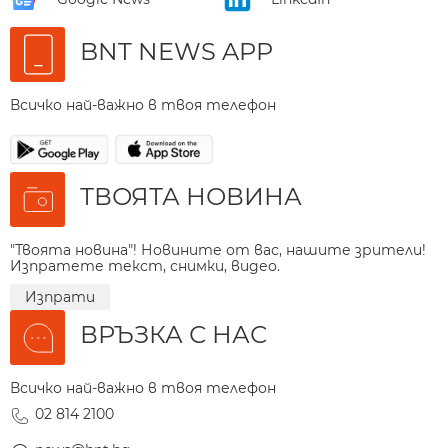
BNT NEWS APP
Всичко най-важно в твоя телефон
ТВОЯТА НОВИНА
"Твоята новина"! Новините от вас, нашите зрители!
Изпратете текст, снимки, видео.
Изпрати
ВРЪЗКА С НАС
Всичко най-важно в твоя телефон
02 814 2100