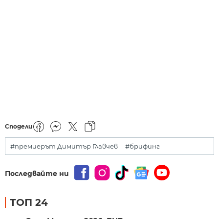
Сподели
#премиерът Димитър Главчев
#брифинг
Последвайте ни
ТОП 24