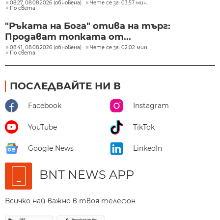
08:27, 08.08.2026 (обновена)
Чете се за: 03:57 мин.
По света
"Ръката на Бога" отива на търг:
Продават топката от...
08:41, 08.08.2026 (обновена)
Чете се за: 02:02 мин.
По света
ПОСЛЕДВАЙТЕ НИ В
Facebook
Instagram
YouTube
TikTok
Google News
LinkedIn
BNT NEWS APP
Всичко най-важно в твоя телефон