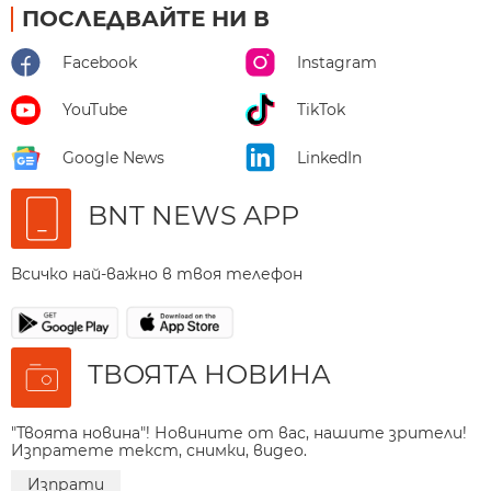
ПОСЛЕДВАЙТЕ НИ В
Facebook
Instagram
YouTube
TikTok
Google News
LinkedIn
BNT NEWS APP
Всичко най-важно в твоя телефон
ТВОЯТА НОВИНА
"Твоята новина"! Новините от вас, нашите зрители!
Изпратете текст, снимки, видео.
Изпрати