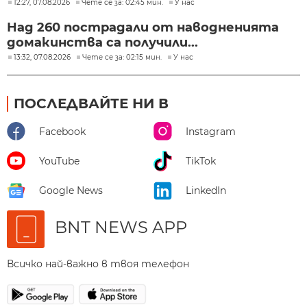
12:27, 07.08.2026
Чете се за: 02:45 мин.
У нас
Над 260 пострадали от наводненията
домакинства са получили...
13:32, 07.08.2026
Чете се за: 02:15 мин.
У нас
ПОСЛЕДВАЙТЕ НИ В
Facebook
Instagram
YouTube
TikTok
Google News
LinkedIn
BNT NEWS APP
Всичко най-важно в твоя телефон