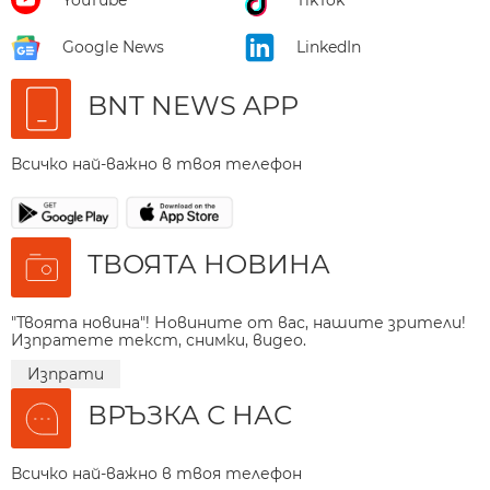
Google News
LinkedIn
BNT NEWS APP
Всичко най-важно в твоя телефон
ТВОЯТА НОВИНА
"Твоята новина"! Новините от вас, нашите зрители!
Изпратете текст, снимки, видео.
Изпрати
ВРЪЗКА С НАС
Всичко най-важно в твоя телефон