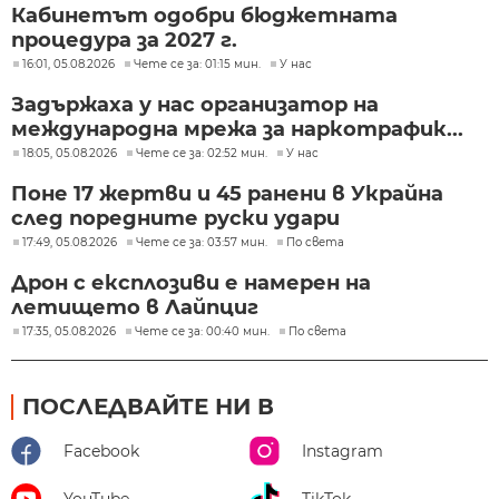
Кабинетът одобри бюджетната
процедура за 2027 г.
16:01, 05.08.2026
Чете се за: 01:15 мин.
У нас
Задържаха у нас организатор на
международна мрежа за наркотрафик...
18:05, 05.08.2026
Чете се за: 02:52 мин.
У нас
Поне 17 жертви и 45 ранени в Украйна
след поредните руски удари
17:49, 05.08.2026
Чете се за: 03:57 мин.
По света
Дрон с експлозиви е намерен на
летището в Лайпциг
17:35, 05.08.2026
Чете се за: 00:40 мин.
По света
ПОСЛЕДВАЙТЕ НИ В
Facebook
Instagram
YouTube
TikTok