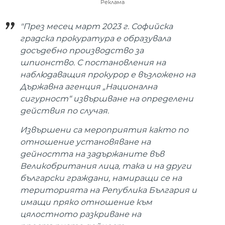
Реклама
"През месец март 2023 г. Софийска
градска прокуратура е образувала
досъдебно производство за
шпионство. С постановления на
наблюдаващия прокурор е възложено на
Държавна агенция „Национална
сигурност“ извършване на определени
действия по случая.
Извършени са мероприятия както по
отношение установяване на
дейността на задържаните във
Великобритания лица, така и на други
български граждани, намиращи се на
територията на Република България и
имащи пряко отношение към
цялостното разкриване на