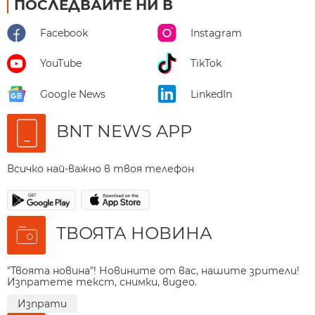
ПОСЛЕДВАЙТЕ НИ В
Facebook
Instagram
YouTube
TikTok
Google News
LinkedIn
BNT NEWS APP
Всичко най-важно в твоя телефон
ТВОЯТА НОВИНА
"Твоята новина"! Новините от вас, нашите зрители!
Изпратете текст, снимки, видео.
Изпрати