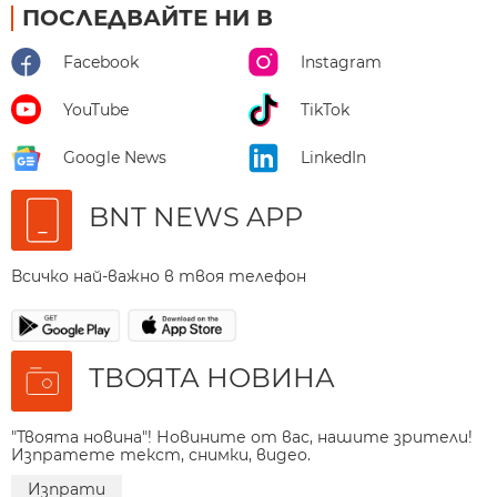
ПОСЛЕДВАЙТЕ НИ В
Facebook
Instagram
YouTube
TikTok
Google News
LinkedIn
BNT NEWS APP
Всичко най-важно в твоя телефон
ТВОЯТА НОВИНА
"Твоята новина"! Новините от вас, нашите зрители!
Изпратете текст, снимки, видео.
Изпрати