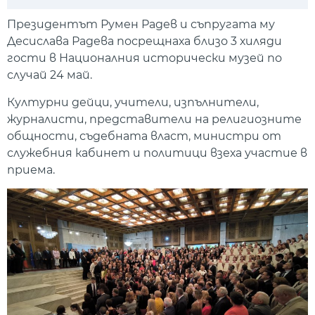
Play
Mute
Setti
Президентът Румен Радев и съпругата му
Десислава Радева посрещнаха близо 3 хиляди
гости в Националния исторически музей по
случай 24 май.
Културни дейци, учители, изпълнители,
журналисти, представители на религиозните
общности, съдебната власт, министри от
служебния кабинет и политици взеха участие в
приема.