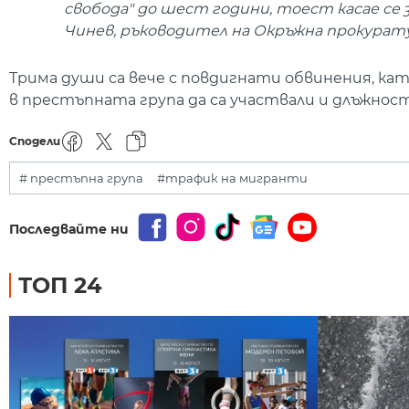
свобода" до шест години, тоест касае се
Чинев, ръководител на Окръжна прокуратур
Трима души са вече с повдигнати обвинения, ка
в престъпната група да са участвали и длъжност
Сподели
# престъпна група
#трафик на мигранти
Последвайте ни
ТОП 24