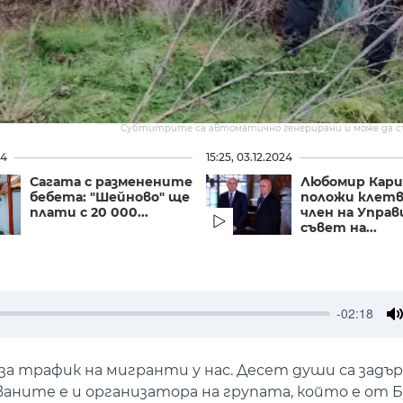
Субтитрите са автоматично генерирани и може да 
24
15:25, 03.12.2024
Сагата с разменените
Любомир Кари
бебета: "Шейново" ще
положи клетв
плати с 20 000...
член на Упра
съвет на...
-02:18
M
за трафик на мигранти у нас. Десет души са задъ
ваните е и организатора на групата, който е от Б