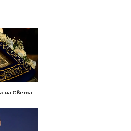
а на Света