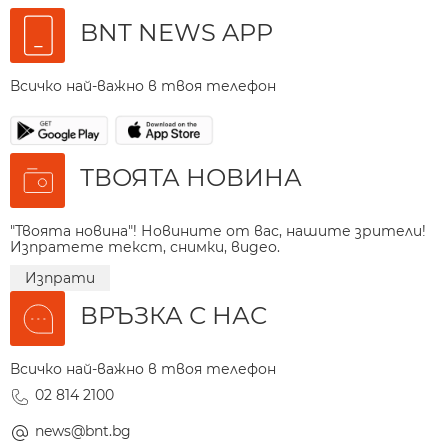
BNT NEWS APP
Всичко най-важно в твоя телефон
ТВОЯТА НОВИНА
"Твоята новина"! Новините от вас, нашите зрители!
Изпратете текст, снимки, видео.
Изпрати
ВРЪЗКА С НАС
Всичко най-важно в твоя телефон
02 814 2100
news@bnt.bg