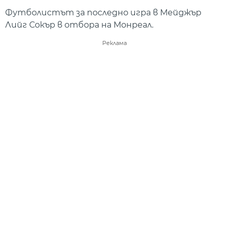
Футболистът за последно игра в Мейджър
Лийг Сокър в отбора на Монреал.
Реклама