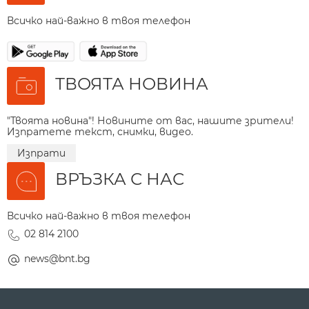
Всичко най-важно в твоя телефон
ТВОЯТА НОВИНА
"Твоята новина"! Новините от вас, нашите зрители!
Изпратете текст, снимки, видео.
Изпрати
ВРЪЗКА С НАС
Всичко най-важно в твоя телефон
02 814 2100
news@bnt.bg