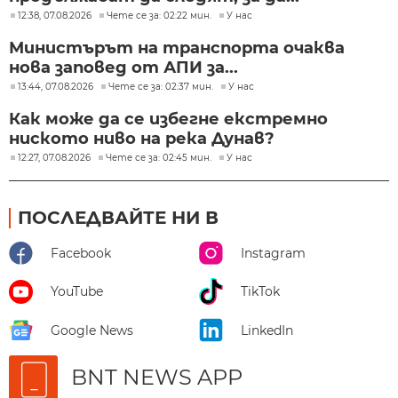
12:38, 07.08.2026
Чете се за: 02:22 мин.
У нас
Министърът на транспорта очаква
нова заповед от АПИ за...
13:44, 07.08.2026
Чете се за: 02:37 мин.
У нас
Как може да се избегне екстремно
ниското ниво на река Дунав?
12:27, 07.08.2026
Чете се за: 02:45 мин.
У нас
ПОСЛЕДВАЙТЕ НИ В
Facebook
Instagram
YouTube
TikTok
Google News
LinkedIn
BNT NEWS APP