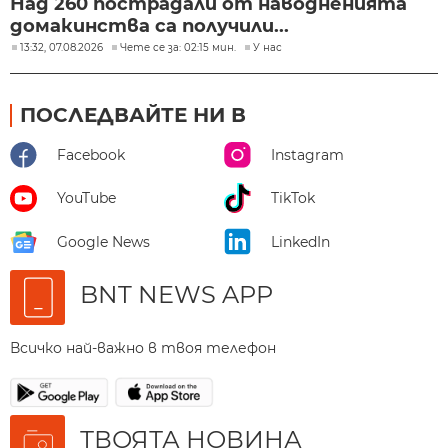
Над 260 пострадали от наводненията
домакинства са получили...
13:32, 07.08.2026
Чете се за: 02:15 мин.
У нас
ПОСЛЕДВАЙТЕ НИ В
Facebook
Instagram
YouTube
TikTok
Google News
LinkedIn
BNT NEWS APP
Всичко най-важно в твоя телефон
ТВОЯТА НОВИНА