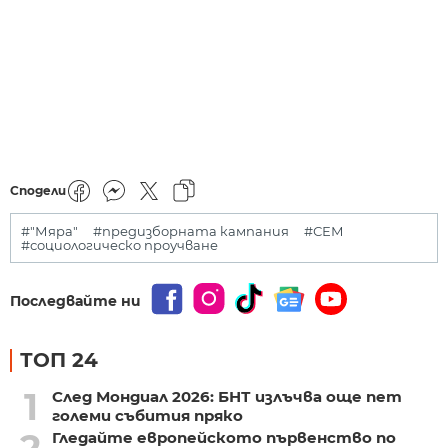
Сподели
#"Мяра"
#предизборната кампания
#СЕМ
#социологическо проучване
Последвайте ни
ТОП 24
1
След Мондиал 2026: БНТ излъчва още пет
големи събития пряко
2
Гледайте европейското първенство по