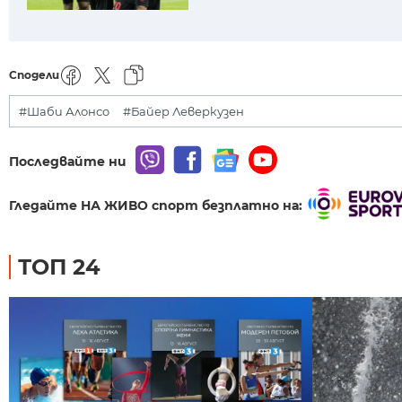
Сподели
#Шаби Алонсо
#Байер Леверкузен
Последвайте ни
Гледайте НА ЖИВО спорт безплатно на:
ТОП 24