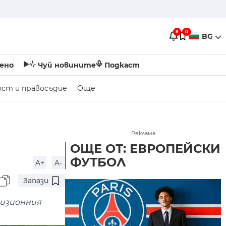
9
0
BG
ено
Чуй новините
Подкаст
ост и правосъдие
Още
Реклама
ОЩЕ ОТ: ЕВРОПЕЙСКИ
ФУТБОЛ
A+
A-
Запази
визионния