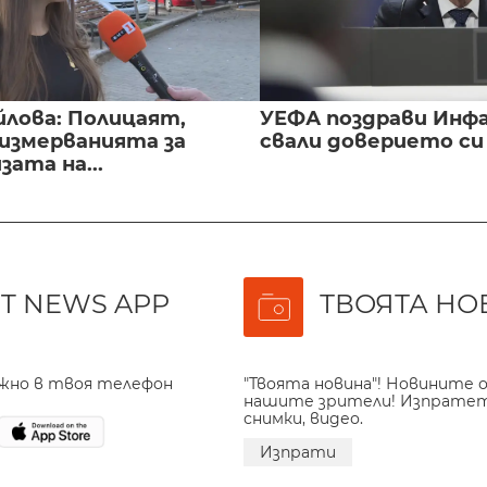
йлова: Полицаят,
УЕФА поздрави Инфа
 измерванията за
свали доверието с
ата на...
T NEWS APP
ТВОЯТА НО
ажно в твоя телефон
"Твоята новина"! Новините о
нашите зрители! Изпрате
снимки, видео.
Изпрати