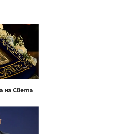
а на Света