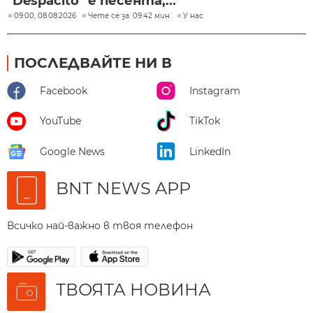
"Despacito" е песента,...
09:00, 08.08.2026
Чете се за: 09:42 мин.
У нас
ПОСЛЕДВАЙТЕ НИ В
Facebook
Instagram
YouTube
TikTok
Google News
LinkedIn
BNT NEWS APP
Всичко най-важно в твоя телефон
ТВОЯТА НОВИНА