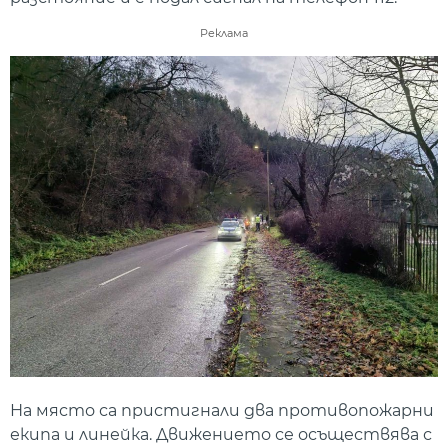
Реклама
На място са пристигнали два противопожарни
екипа и линейка. Движението се осъществява с