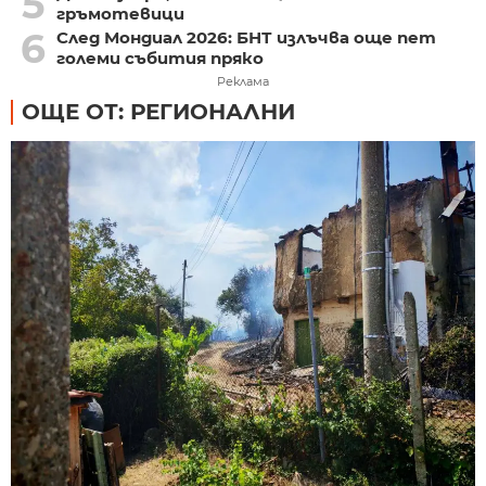
5
гръмотевици
6
След Мондиал 2026: БНТ излъчва още пет
големи събития пряко
Реклама
ОЩЕ ОТ: РЕГИОНАЛНИ