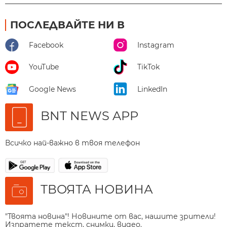
ПОСЛЕДВАЙТЕ НИ В
Facebook
Instagram
YouTube
TikTok
Google News
LinkedIn
BNT NEWS APP
Всичко най-важно в твоя телефон
ТВОЯТА НОВИНА
"Твоята новина"! Новините от вас, нашите зрители!
Изпратете текст, снимки, видео.