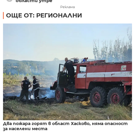
области утре
Реклама
ОЩЕ ОТ: РЕГИОНАЛНИ
Два пожара горят в област Хасково, няма опасност
за населени места