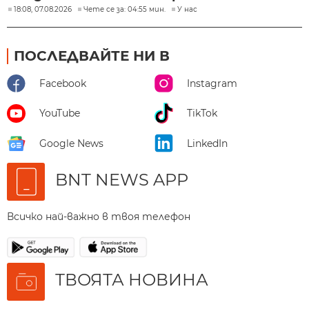
18:08, 07.08.2026
Чете се за: 04:55 мин.
У нас
ПОСЛЕДВАЙТЕ НИ В
Facebook
Instagram
YouTube
TikTok
Google News
LinkedIn
BNT NEWS APP
Всичко най-важно в твоя телефон
ТВОЯТА НОВИНА