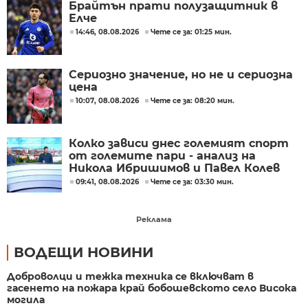
Брайтън прати полузащитник в
Елче
14:46, 08.08.2026
Чете се за: 01:25 мин.
Сериозно значение, но не и сериозна
цена
10:07, 08.08.2026
Чете се за: 08:20 мин.
Колко зависи днес големият спорт
от големите пари - анализ на
Никола Ибришимов и Павел Колев
09:41, 08.08.2026
Чете се за: 03:30 мин.
Реклама
ВОДЕЩИ НОВИНИ
Доброволци и тежка техника се включват в
гасенето на пожара край бобошевското село Висока
могила