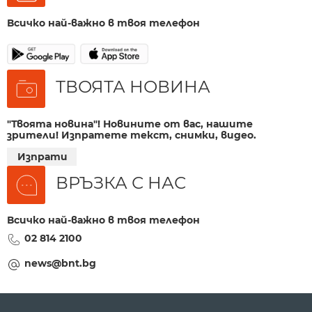
Всичко най-важно в твоя телефон
ТВОЯТА НОВИНА
"Твоята новина"! Новините от вас, нашите
зрители! Изпратете текст, снимки, видео.
Изпрати
ВРЪЗКА С НАС
Всичко най-важно в твоя телефон
02 814 2100
news@bnt.bg