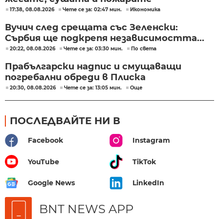
17:38, 08.08.2026
Чете се за: 02:47 мин.
Икономика
Вучич след срещата със Зеленски:
Сърбия ще подкрепя независимостта...
20:22, 08.08.2026
Чете се за: 03:30 мин.
По света
Прабългарски надпис и смущаващи
погребални обреди в Плиска
20:30, 08.08.2026
Чете се за: 13:05 мин.
Още
ПОСЛЕДВАЙТЕ НИ В
Facebook
Instagram
YouTube
TikTok
Google News
LinkedIn
BNT NEWS APP