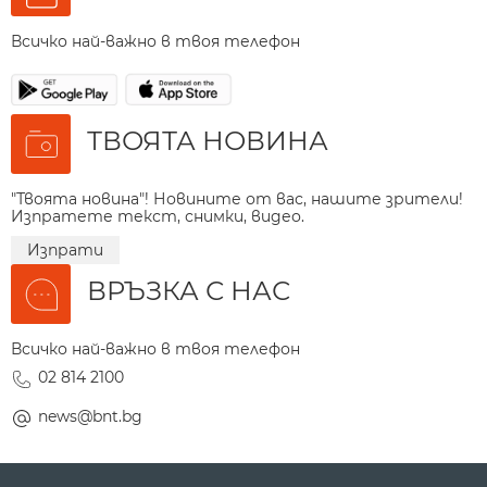
Всичко най-важно в твоя телефон
ТВОЯТА НОВИНА
"Твоята новина"! Новините от вас, нашите зрители!
Изпратете текст, снимки, видео.
Изпрати
ВРЪЗКА С НАС
Всичко най-важно в твоя телефон
02 814 2100
news@bnt.bg