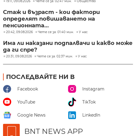
19:11, 09.08.2026
Чете се за: 02:47 мин.
Общество
Стаж и възраст - кои фактори
определят повишаването на
пенсионната...
20:42, 09.08.2026
Чете се за: 01:40 мин.
У нас
Има ли наказани подпалвачи и какво може
да ги спре?
20:31, 09.08.2026
Чете се за: 02:37 мин.
У нас
ПОСЛЕДВАЙТЕ НИ В
Facebook
Instagram
YouTube
TikTok
Google News
LinkedIn
BNT NEWS APP