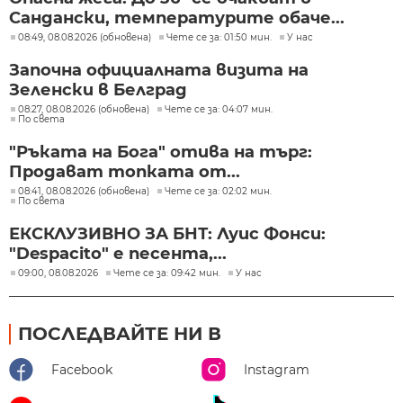
Сандански, температурите обаче...
08:49, 08.08.2026 (обновена)
Чете се за: 01:50 мин.
У нас
Започна официалната визита на
Зеленски в Белград
08:27, 08.08.2026 (обновена)
Чете се за: 04:07 мин.
По света
"Ръката на Бога" отива на търг:
Продават топката от...
08:41, 08.08.2026 (обновена)
Чете се за: 02:02 мин.
По света
ЕКСКЛУЗИВНО ЗА БНТ: Луис Фонси:
"Despacito" е песента,...
09:00, 08.08.2026
Чете се за: 09:42 мин.
У нас
ПОСЛЕДВАЙТЕ НИ В
Facebook
Instagram