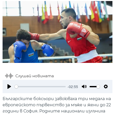
Слушай новината
-02:55
Play
Mute
Setti
Българските боксьори завоюваха три медала на
европейското първенство за мъже и жени до 22
години в София. Родните национали излъчиха