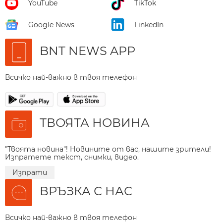
YouTube
TikTok
Google News
LinkedIn
BNT NEWS APP
Всичко най-важно в твоя телефон
ТВОЯТА НОВИНА
"Твоята новина"! Новините от вас, нашите зрители!
Изпратете текст, снимки, видео.
Изпрати
ВРЪЗКА С НАС
Всичко най-важно в твоя телефон