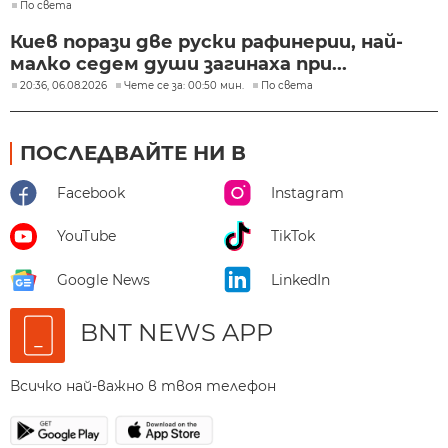
По света
Киев порази две руски рафинерии, най-
малко седем души загинаха при...
20:36, 06.08.2026
Чете се за: 00:50 мин.
По света
ПОСЛЕДВАЙТЕ НИ В
Facebook
Instagram
YouTube
TikTok
Google News
LinkedIn
BNT NEWS APP
Всичко най-важно в твоя телефон