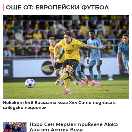
ОЩЕ ОТ: ЕВРОПЕЙСКИ ФУТБОЛ
Новакът във Висшата лига Хъл Сити подписа с
шведски национал
Пари Сен Жермен привлече Люка
Дин от Астън Вила