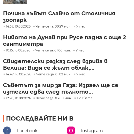
Почина лъвът Славчо от Столичния
зоопарк
14:57, 10.08.2026
Чете се за: 00:27 мин.
У нас
Нивото на Дунав при Русе падна с още 2
сантиметра
10:15, 10.08.2026
Чете се за: 01:00 мин.
У нас
Свидетелски разказ след взрива в
Белица: Видя се жълт облак,...
14:42, 10.08.2026
Чете се за: 01:02 мин.
У нас
Съветът за мир за Газа: Израел ще се
изтегли едва след пълното...
12:20, 10.08.2026
Чете се за: 03:00 мин.
По света
ПОСЛЕДВАЙТЕ НИ В
Facebook
Instagram