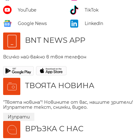
YouTube
TikTok
Google News
LinkedIn
BNT NEWS APP
Всичко най-важно в твоя телефон
ТВОЯТА НОВИНА
"Твоята новина"! Новините от вас, нашите зрители!
Изпратете текст, снимки, видео.
Изпрати
ВРЪЗКА С НАС