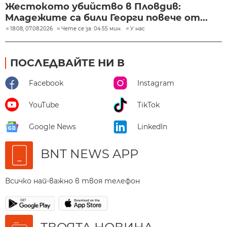
Жестокото убийство в Пловдив:
Младежите са били Георги повече от...
18:08, 07.08.2026
Чете се за: 04:55 мин.
У нас
ПОСЛЕДВАЙТЕ НИ В
Facebook
Instagram
YouTube
TikTok
Google News
LinkedIn
BNT NEWS APP
Всичко най-важно в твоя телефон