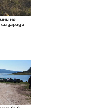
ини не
си заради