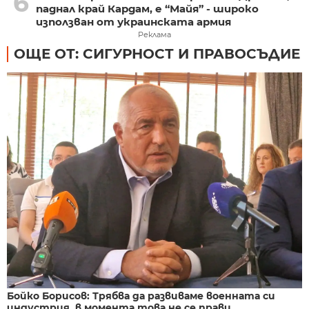
6
паднал край Кардам, е “Майя” - широко
използван от украинската армия
Реклама
ОЩЕ ОТ: СИГУРНОСТ И ПРАВОСЪДИЕ
Бойко Борисов: Трябва да развиваме военната си
индустрия, в момента това не се прави