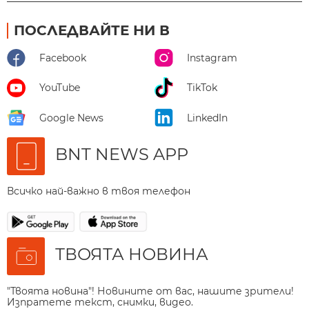
ПОСЛЕДВАЙТЕ НИ В
Facebook
Instagram
YouTube
TikTok
Google News
LinkedIn
BNT NEWS APP
Всичко най-важно в твоя телефон
ТВОЯТА НОВИНА
"Твоята новина"! Новините от вас, нашите зрители!
Изпратете текст, снимки, видео.