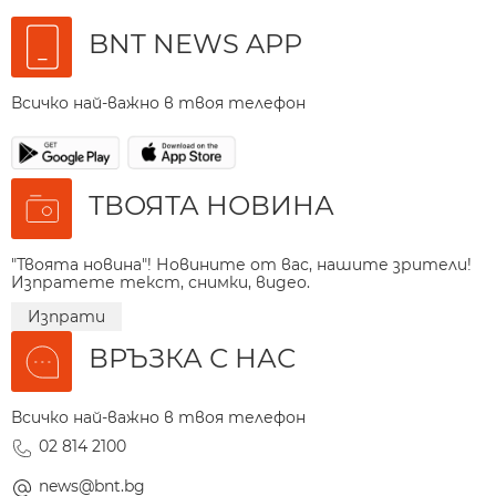
BNT NEWS APP
Всичко най-важно в твоя телефон
ТВОЯТА НОВИНА
"Твоята новина"! Новините от вас, нашите зрители!
Изпратете текст, снимки, видео.
Изпрати
ВРЪЗКА С НАС
Всичко най-важно в твоя телефон
02 814 2100
news@bnt.bg