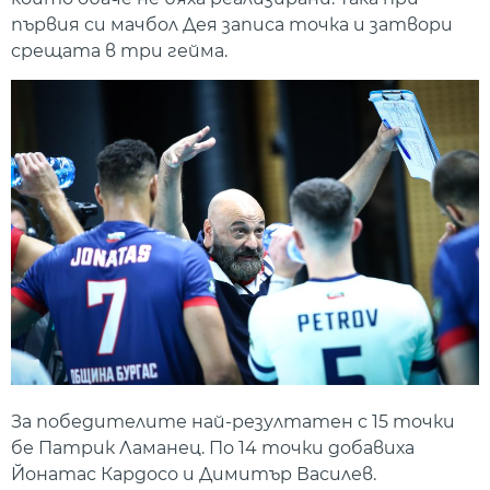
първия си мачбол Дея записа точка и затвори
срещата в три гейма.
За победителите най-резултатен с 15 точки
бе Патрик Ламанец. По 14 точки добавиха
Йонатас Кардосо и Димитър Василев.