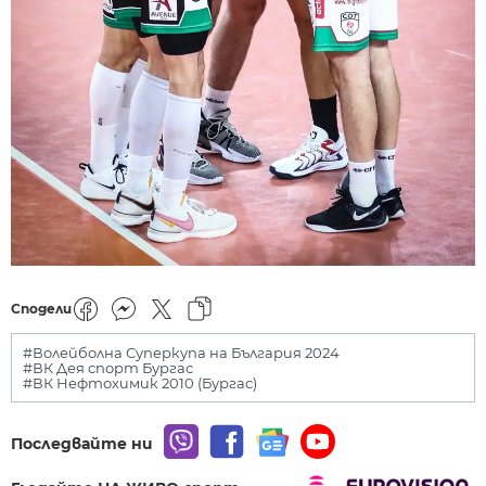
Сподели
#Волейболна Суперкупа на България 2024
#ВК Дея спорт Бургас
#ВК Нефтохимик 2010 (Бургас)
Последвайте ни