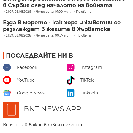
в Сърбия след началото на войната
21:07, 06.08.2026
Чете се за: 01:00 мин.
По света
Езда в морето - как хора и животни се
разхлаждат в жегите в Хърватска
21:59, 06.08.2026
Чете се за: 00:37 мин.
По света
ПОСЛЕДВАЙТЕ НИ В
Facebook
Instagram
YouTube
TikTok
Google News
LinkedIn
BNT NEWS APP
Всичко най-важно в твоя телефон