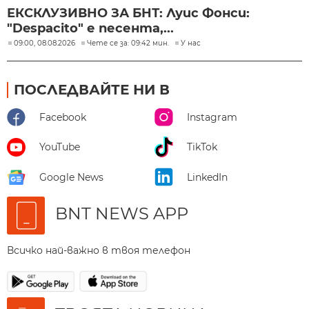
ЕКСКЛУЗИВНО ЗА БНТ: Луис Фонси:
"Despacito" е песента,...
09:00, 08.08.2026
Чете се за: 09:42 мин.
У нас
ПОСЛЕДВАЙТЕ НИ В
Facebook
Instagram
YouTube
TikTok
Google News
LinkedIn
BNT NEWS APP
Всичко най-важно в твоя телефон