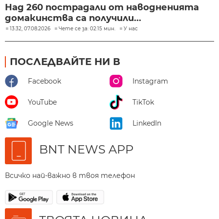
Над 260 пострадали от наводненията
домакинства са получили...
13:32, 07.08.2026
Чете се за: 02:15 мин.
У нас
ПОСЛЕДВАЙТЕ НИ В
Facebook
Instagram
YouTube
TikTok
Google News
LinkedIn
BNT NEWS APP
Всичко най-важно в твоя телефон