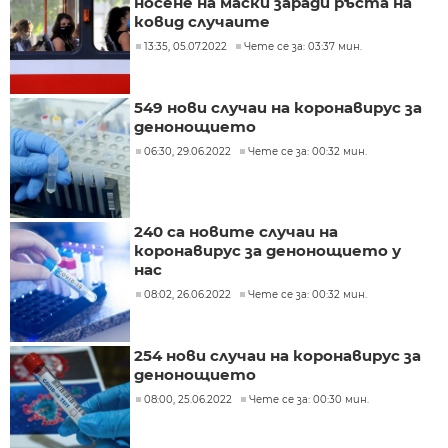
носене на маски заради ръста на
ковид случаите
13:35, 05.07.2022
Чете се за: 03:37 мин.
549 нови случаи на коронавирус за
денонощието
06:30, 29.06.2022
Чете се за: 00:32 мин.
240 са новите случаи на
коронавирус за денонощието у
нас
08:02, 26.06.2022
Чете се за: 00:32 мин.
254 нови случаи на коронавирус за
денонощието
08:00, 25.06.2022
Чете се за: 00:30 мин.