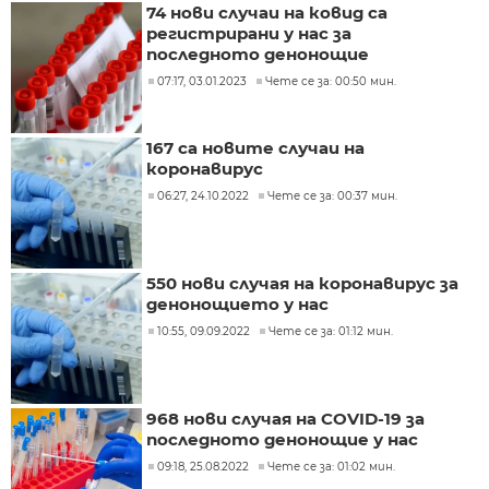
74 нови случаи на ковид са
регистрирани у нас за
последното денонощие
07:17, 03.01.2023
Чете се за: 00:50 мин.
167 са новите случаи на
коронавирус
06:27, 24.10.2022
Чете се за: 00:37 мин.
550 нови случая на коронавирус за
денонощието у нас
10:55, 09.09.2022
Чете се за: 01:12 мин.
968 нови случая на COVID-19 за
последното денонощие у нас
09:18, 25.08.2022
Чете се за: 01:02 мин.