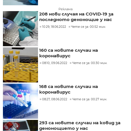
Реклама
208 нови случая на COVID-19 за
последното денонощие у нас
10:29, 18.06.2022
Чете се за: 00:52 мин.
160 са новите случаи на
коронавирус
08:10, 09.06.2022
Чете се за: 00:30 мин.
168 са новите случаи на
коронавирус
08:27, 08.06.2022
Чете се за: 00:27 мин.
293 са новите случаи на ковид за
денонощието у нас