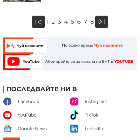
»
1
2
3
4
5
6
7
8
«
ПОСЛЕДВАЙТЕ НИ В
Facebook
Instagram
YouTube
TikTok
Google News
LinkedIn