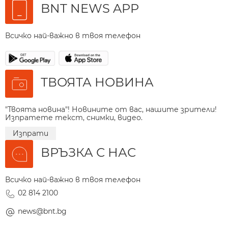
BNT NEWS APP
Всичко най-важно в твоя телефон
ТВОЯТА НОВИНА
"Твоята новина"! Новините от вас, нашите зрители!
Изпратете текст, снимки, видео.
Изпрати
ВРЪЗКА С НАС
Всичко най-важно в твоя телефон
02 814 2100
news@bnt.bg