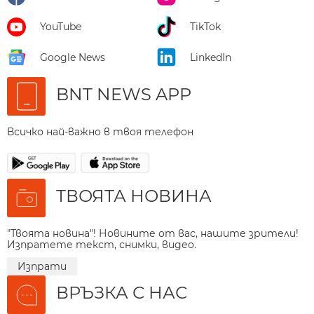
YouTube
TikTok
Google News
LinkedIn
BNT NEWS APP
Всичко най-важно в твоя телефон
ТВОЯТА НОВИНА
"Твоята новина"! Новините от вас, нашите зрители!
Изпратете текст, снимки, видео.
Изпрати
ВРЪЗКА С НАС