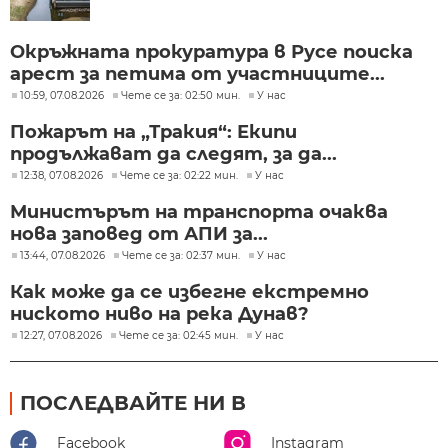
Окръжната прокуратура в Русе поиска
арест за петима от участниците...
10:59, 07.08.2026
Чете се за: 02:50 мин.
У нас
Пожарът на „Тракия“: Екипи
продължават да следят, за да...
12:38, 07.08.2026
Чете се за: 02:22 мин.
У нас
Министърът на транспорта очаква
нова заповед от АПИ за...
13:44, 07.08.2026
Чете се за: 02:37 мин.
У нас
Как може да се избегне екстремно
ниското ниво на река Дунав?
12:27, 07.08.2026
Чете се за: 02:45 мин.
У нас
ПОСЛЕДВАЙТЕ НИ В
Facebook
Instagram