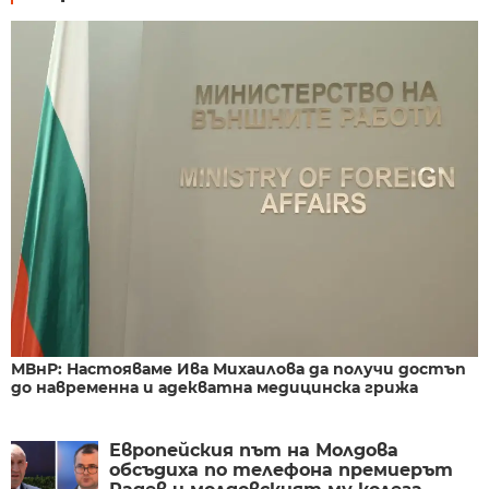
МВнР: Настояваме Ива Михаилова да получи достъп
до навременна и адекватна медицинска грижа
Европейския път на Молдова
обсъдиха по телефона премиерът