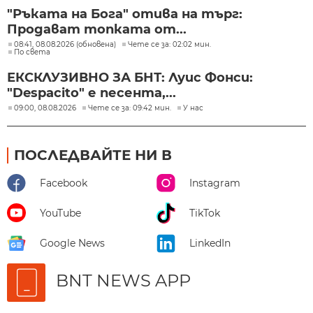
"Ръката на Бога" отива на търг:
Продават топката от...
08:41, 08.08.2026 (обновена)
Чете се за: 02:02 мин.
По света
ЕКСКЛУЗИВНО ЗА БНТ: Луис Фонси:
"Despacito" е песента,...
09:00, 08.08.2026
Чете се за: 09:42 мин.
У нас
ПОСЛЕДВАЙТЕ НИ В
Facebook
Instagram
YouTube
TikTok
Google News
LinkedIn
BNT NEWS APP