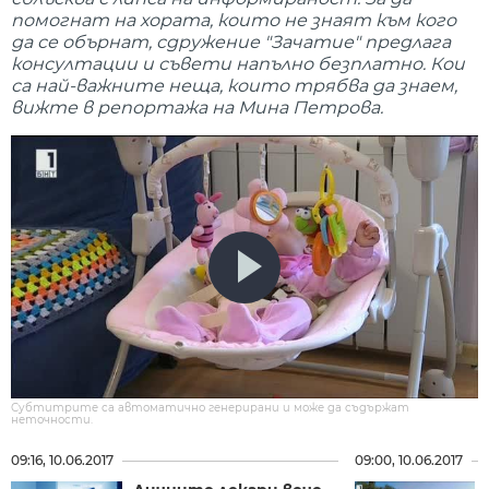
помогнат на хората, които не знаят към кого
да се обърнат, сдружение "Зачатие" предлага
консултации и съвети напълно безплатно. Кои
са най-важните неща, които трябва да знаем,
вижте в репортажа на Мина Петрова.
Субтитрите са автоматично генерирани и може да съдържат
неточности.
09:16, 10.06.2017
09:00, 10.06.2017