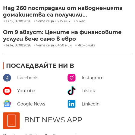
Над 260 пострадали от наводненията
домакинства са получили...
13:32, 07.08.2026
Чете се за: 02:15 мин.
У нас
От 9 август: Цените на финансовите
услуги вече само в евро
14:14, 07.08.2026
Чете се за: 04:50 мин.
Икономика
ПОСЛЕДВАЙТЕ НИ В
Facebook
Instagram
YouTube
TikTok
Google News
LinkedIn
BNT NEWS APP