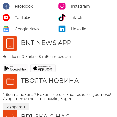
Facebook
Instagram
YouTube
TikTok
Google News
LinkedIn
BNT NEWS APP
Всичко най-важно в твоя телефон
ТВОЯТА НОВИНА
"Твоята новина"! Новините от вас, нашите зрители!
Изпратете текст, снимки, видео.
Изпрати
ВРЪЗКА С НАС