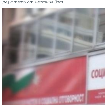
резултати от местния вот.