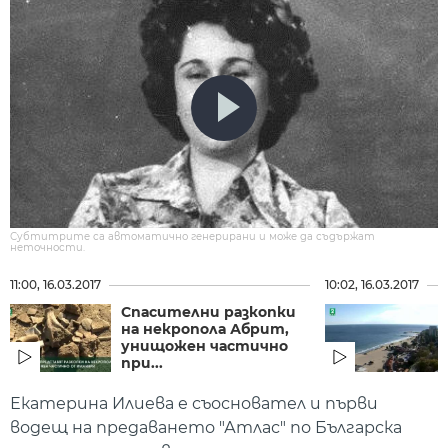
Субтитрите са автоматично генерирани и може да съдържат
неточности.
11:00, 16.03.2017
10:02, 16.03.2017
Спасителни разкопки
на некропола Абрит,
унищожен частично
при...
Екатерина Илиева е съосновател и първи
водещ на предаването "Атлас" по Българска