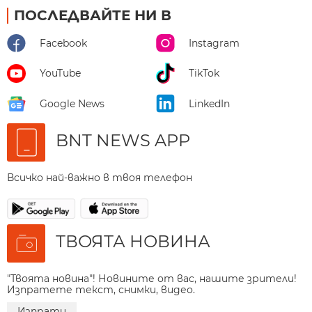
ПОСЛЕДВАЙТЕ НИ В
Facebook
Instagram
YouTube
TikTok
Google News
LinkedIn
BNT NEWS APP
Всичко най-важно в твоя телефон
ТВОЯТА НОВИНА
"Твоята новина"! Новините от вас, нашите зрители!
Изпратете текст, снимки, видео.
Изпрати