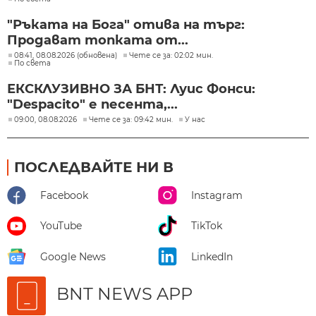
"Ръката на Бога" отива на търг:
Продават топката от...
08:41, 08.08.2026 (обновена)
Чете се за: 02:02 мин.
По света
ЕКСКЛУЗИВНО ЗА БНТ: Луис Фонси:
"Despacito" е песента,...
09:00, 08.08.2026
Чете се за: 09:42 мин.
У нас
ПОСЛЕДВАЙТЕ НИ В
Facebook
Instagram
YouTube
TikTok
Google News
LinkedIn
BNT NEWS APP