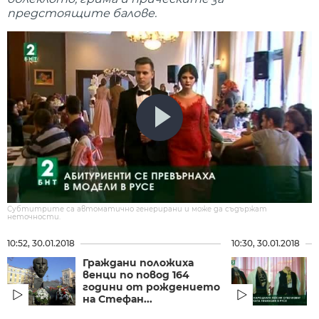
предстоящите балове.
Субтитрите са автоматично генерирани и може да съдържат
неточности.
10:52, 30.01.2018
10:30, 30.01.2018
Граждани положиха
венци по повод 164
години от рождението
на Стефан...